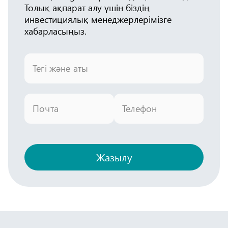
Толық ақпарат алу үшін біздің
инвестициялық менеджерлерімізге
хабарласыңыз.
Тегі және аты
Почта
Телефон
Жазылу