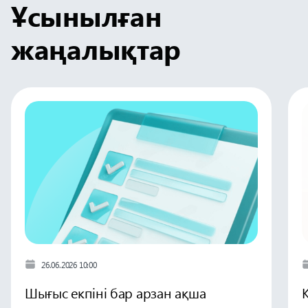
Ұсынылған
жаңалықтар
26.06.2026 10:00
Шығыс екпіні бар арзан ақша