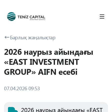
Барлық жаңалықтар
2026 наурыз айындағы
«EAST INVESTMENT
GROUP» AIFN есебі
07.04.2026 09:53
2026 наурыз айындағы «EAST