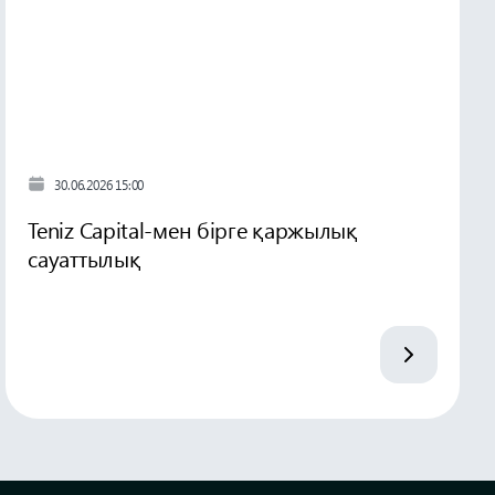
30.06.2026 15:00
Teniz Capital-мен бірге қаржылық
сауаттылық