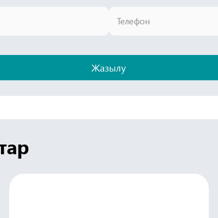
Телефон
Жазылу
тар