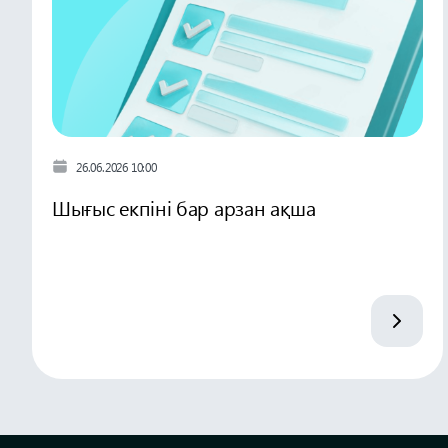
26.06.2026 10:00
Шығыс екпіні бар арзан ақша