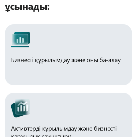
ұсынады:
Бизнесті құрылымдау және оны бағалау
Активтерді құрылымдау және бизнесті
қаржылық сауықтыру