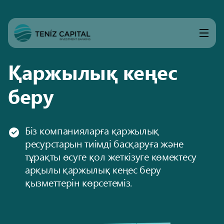
Қаржылық кеңес
беру
Біз компанияларға қаржылық
ресурстарын тиімді басқаруға және
тұрақты өсуге қол жеткізуге көмектесу
арқылы қаржылық кеңес беру
қызметтерін көрсетеміз.